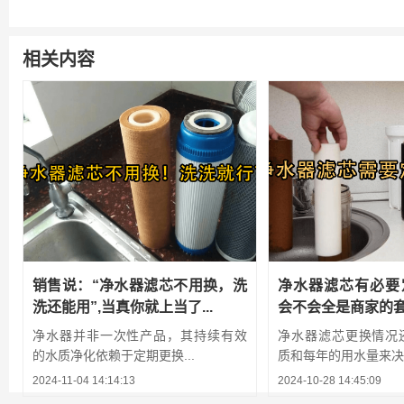
相关内容
销售说：“净水器滤芯不用换，洗
净水器滤芯有必要
洗还能用”,当真你就上当了...
会不会全是商家的
净水器并非一次性产品，其持续有效
净水器滤芯更换情况
的水质净化依赖于定期更换...
质和每年的用水量来决
2024-11-04 14:14:13
2024-10-28 14:45:09