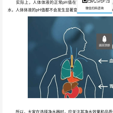
实际上，人体体液的正常pH值在7.35—7.45之间
微信扫码咨询
水，人体体液的pH值都不会发生显著变化。长期饮用纯净
所以，大家在选择净水器时，应关注其净水效果和品质保