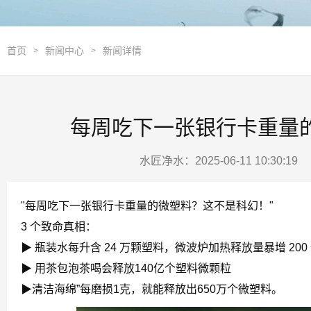
首页
新闻中心
新闻详情
>
>
每周吃下一张银行卡重量
水匠净水：2025-06-11 10:30:1
"每周吃下一张银行卡重量的微塑料？这不是科幻！"
3 个致命真相：
▶ 瓶装水每升含 24 万颗塑料，微波炉加热释放量暴增 200
▶ 用茶包泡茶喝会释放140亿个塑料微颗粒
▶清洁海绵”每磨损1克，就能释放出650万个微塑料。