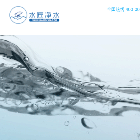
全国热线:400-002