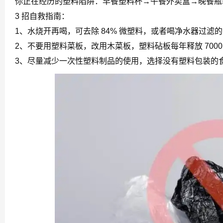
你正在经历的塑料陷阱：早餐塑料杯→午餐外卖盒→晚餐瓶装
3 招自救指南
：
1、水烧开再喝，可去除 84% 微塑料，或者喝净水器过滤
2、不要用塑料菜板，改用木菜板，塑料砧板每年释放 7000
3、尽量减少一次性塑料制品的使用，选择没有塑料包装的