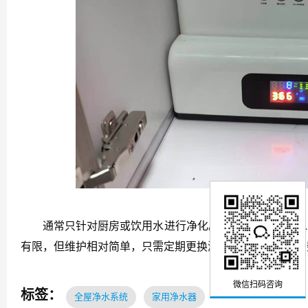
通常只针对厨房或饮用水进行净化。主要用于改善饮水水
有限，但维护相对简单，只需定期更换滤芯即可，对于大多
微信扫码咨询
标签：
全屋净水系统
家用净水器