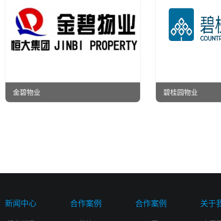
金碧物业
碧桂园物业
新闻中心
合作案例
合作案例
关于