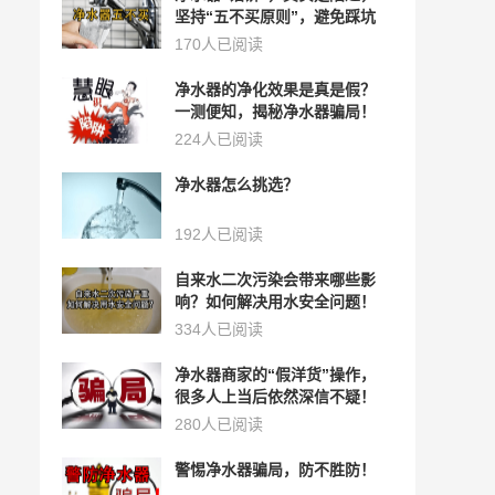
坚持“五不买原则”，避免踩坑
170人已阅读
净水器的净化效果是真是假？
一测便知，揭秘净水器骗局！
224人已阅读
净水器怎么挑选？
192人已阅读
自来水二次污染会带来哪些影
响？如何解决用水安全问题！
334人已阅读
净水器商家的“假洋货”操作，
很多人上当后依然深信不疑！
280人已阅读
警惕净水器骗局，防不胜防！