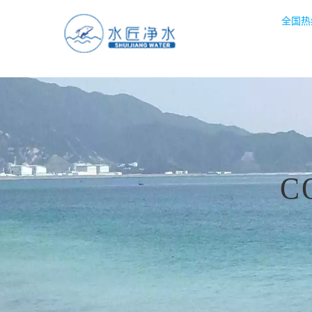
全国热线
C