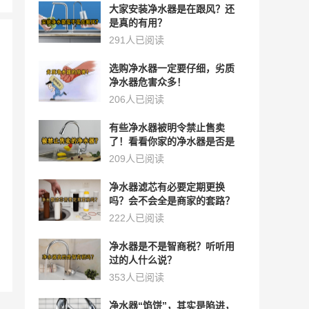
大家安装净水器是在跟风？还
是真的有用？
291人已阅读
选购净水器一定要仔细，劣质
净水器危害众多！
206人已阅读
有些净水器被明令禁止售卖
了！看看你家的净水器是否是
其中之一？
209人已阅读
净水器滤芯有必要定期更换
吗？会不会全是商家的套路？
222人已阅读
净水器是不是智商税？听听用
过的人什么说？
353人已阅读
净水器“馅饼”，其实是陷进，