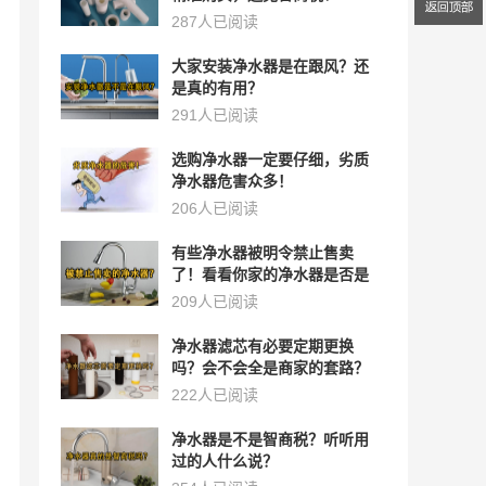
287人已阅读
大家安装净水器是在跟风？还
是真的有用？
291人已阅读
选购净水器一定要仔细，劣质
净水器危害众多！
206人已阅读
有些净水器被明令禁止售卖
了！看看你家的净水器是否是
其中之一？
209人已阅读
净水器滤芯有必要定期更换
吗？会不会全是商家的套路？
222人已阅读
净水器是不是智商税？听听用
过的人什么说？