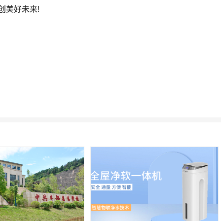
创美好未来!