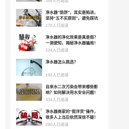
354人已阅读
净水器“馅饼”，其实是陷进，
坚持“五不买原则”，避免踩坑
170人已阅读
净水器的净化效果是真是假？
一测便知，揭秘净水器骗局！
224人已阅读
净水器怎么挑选？
192人已阅读
自来水二次污染会带来哪些影
响？如何解决用水安全问题！
334人已阅读
净水器商家的“假洋货”操作，
很多人上当后依然深信不疑！
280人已阅读