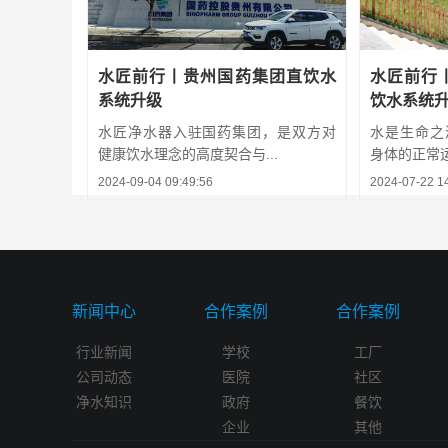
水匠前行丨贵州国药集团直饮水
水匠前行
系统升级
饮水系统
水匠净水器入驻国药集团，是双方对
水是生命之
健康饮水理念的高度契合与...
身体的正常运
2024-09-04 09:49:56
2024-07-22 1
新闻中心
合作案例
合作案例
行业新闻
学校
工厂
公司动态
医院
社区
净水知识
政府
餐饮
企业
其他