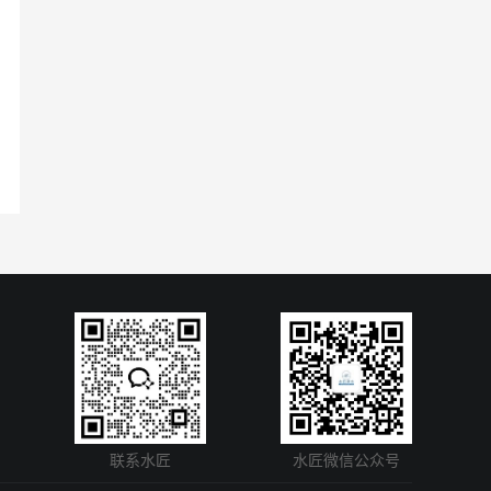
联系水匠
水匠微信公众号