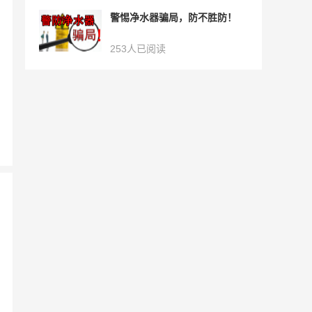
警惕净水器骗局，防不胜防！
253人已阅读