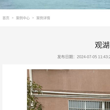
首页
案例中心
案例详情
>
>
观湖
发布日期：2024-07-05 11:4