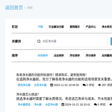
返回首页
搜索
栏目
不限
行业解决方案
案例展示
产品中心
净水资讯
关键词
排序
时间排序
点击排序
评论排序
评分排序
支持量排
各类净水器的功能你知道吗？精准购买，避免智商税！
在选购净水器前，充分了解各类净水器的功能和适用场景至关重要
2024-11-01 10:45:50
0 评论
287 浏
家用净水器
水匠净水器
净水器怎么挑选？
挑选净水器时需要了解水质情况、考虑滤芯寿命与成本、节水性能
2024-10-21 18:10:41
0 评论
净水器挑选
净水器
水匠净水器