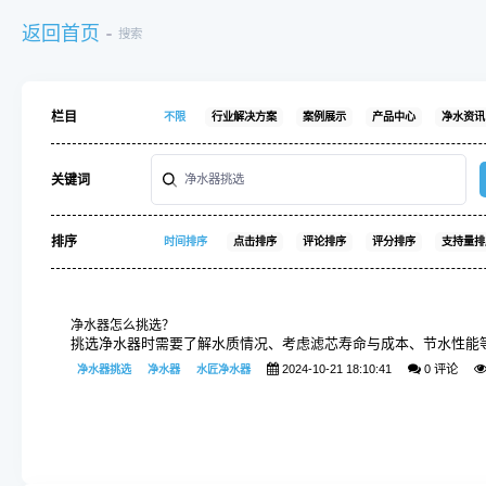
返回首页
搜索
栏目
不限
行业解决方案
案例展示
产品中心
净水资讯
关键词
排序
时间排序
点击排序
评论排序
评分排序
支持量排
净水器怎么挑选？
挑选净水器时需要了解水质情况、考虑滤芯寿命与成本、节水性能
2024-10-21 18:10:41
0 评论
净水器挑选
净水器
水匠净水器