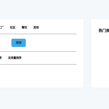
工厂
社区
餐饮
其他
热门
搜索
序
支持量排序