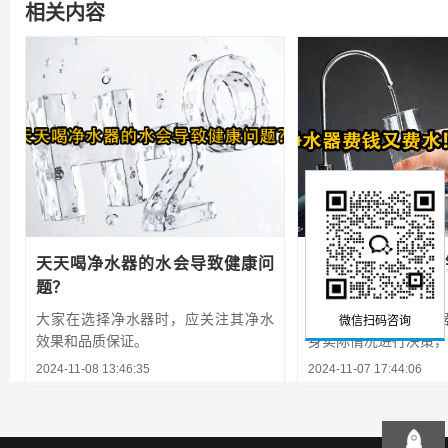
相关内容
天天喝净水器的水会导致健康问
家里装的净水器费
题？
不是被坑了?
大家在选择净水器时，应关注其净水
在选择是否安装净水
微信扫码咨询
效果和品质保证。
身实际情况进行决策，避
2024-11-08 13:46:35
2024-11-07 17:44:06