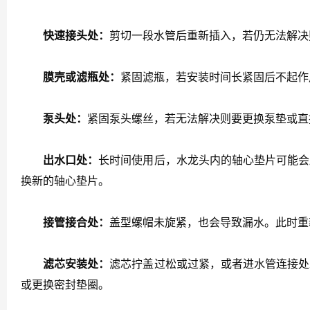
快速接头处：
剪切一段水管后重新插入，若仍无法解决
膜壳或滤瓶处：
紧固滤瓶，若安装时间长紧固后不起作用
泵头处：
紧固泵头螺丝，若无法解决则要更换泵垫或直
出水口处：
长时间使用后，水龙头内的轴心垫片可能会
换新的轴心垫片。
接管接合处：
盖型螺帽未旋紧，也会导致漏水。此时重
滤芯安装处：
滤芯拧盖过松或过紧，或者进水管连接处
或更换密封垫圈。