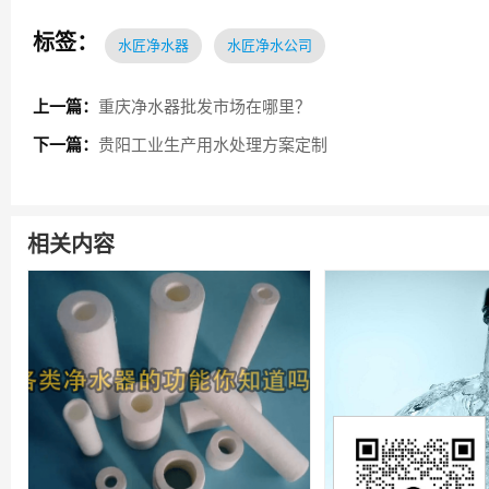
标签：
水匠净水器
水匠净水公司
上一篇：
重庆净水器批发市场在哪里？
下一篇：
贵阳工业生产用水处理方案定制
相关内容