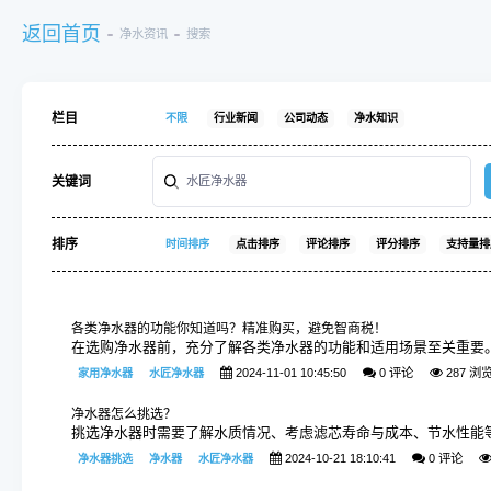
返回首页
净水资讯
搜索
栏目
不限
行业新闻
公司动态
净水知识
关键词
排序
时间排序
点击排序
评论排序
评分排序
支持量排
各类净水器的功能你知道吗？精准购买，避免智商税！
在选购净水器前，充分了解各类净水器的功能和适用场景至关重要
2024-11-01 10:45:50
0 评论
287 浏
家用净水器
水匠净水器
净水器怎么挑选？
挑选净水器时需要了解水质情况、考虑滤芯寿命与成本、节水性能
2024-10-21 18:10:41
0 评论
净水器挑选
净水器
水匠净水器