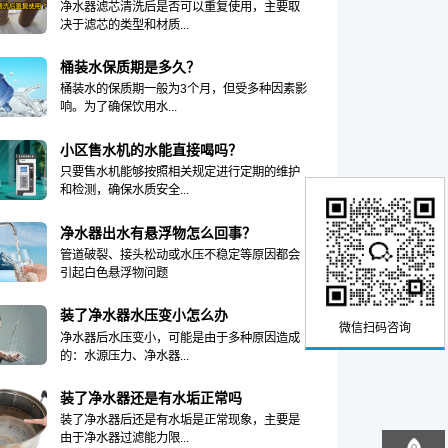
净水器滤芯清洗后是否可以重复使用，主要取
决于滤芯的类型和材质...
桶装水保质期是多久？
桶装水的保质期一般为3个月，但受多种因素影
响。为了确保饮用水...
小区售水机的水能直接喝吗？
只要售水机能够按照相关规定进行定期的维护
和检测，确保水质安全...
净水器出水有悬浮物怎么回事？
管道破裂、接头松动或水压不稳定等原因都会
引起白色悬浮物问题
装了净水器水压变小怎么办
微信扫码咨询
净水器后水压变小，可能是由于多种原因造成
的：水源压力、净水器...
装了净水器还是有水垢正常吗
装了净水器后还是有水垢是正常现象，主要是
由于净水器过滤能力限...