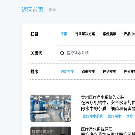
返回首页
搜索
栏目
不限
行业解决方案
案例展示
产品中
关键词
排序
时间排序
点击排序
评论排序
评分排
贵州医疗净水系统的安装
在医疗机构中，安全水源的供
除水中的杂质、细菌和有害物
医疗净水系统
医疗用水
净水
医疗净水系统原理
医疗净水系统在现代医疗环