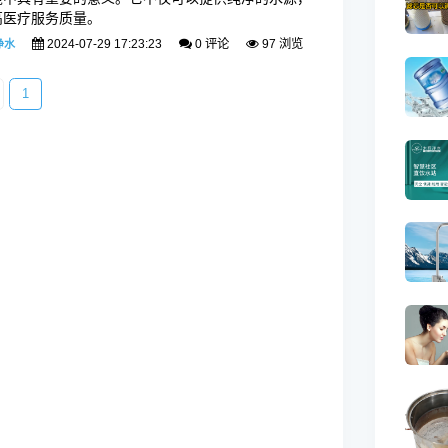
高医疗服务质量。
2024-07-29 17:23:23
0 评论
97 浏览
净水
1